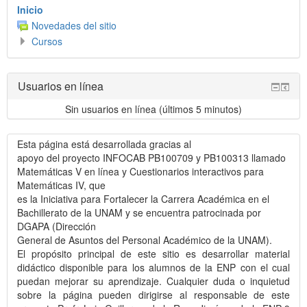
Inicio
Novedades del sitio
Cursos
Omitir
Usuarios en línea
Usuarios
en
Sin usuarios en línea (últimos 5 minutos)
línea
Esta página está desarrollada gracias al
apoyo del proyecto INFOCAB PB100709 y PB100313 llamado
Matemáticas V en línea y Cuestionarios interactivos para
Matemáticas IV, que
es la Iniciativa para Fortalecer la Carrera Académica en el
Bachillerato de la UNAM y se encuentra patrocinada por
DGAPA (Dirección
General de Asuntos del Personal Académico de la UNAM).
El propósito principal de este sitio es desarrollar material
didáctico disponible para los alumnos de la ENP con el cual
puedan mejorar su aprendizaje. Cualquier duda o inquietud
sobre la página pueden dirigirse al responsable de este